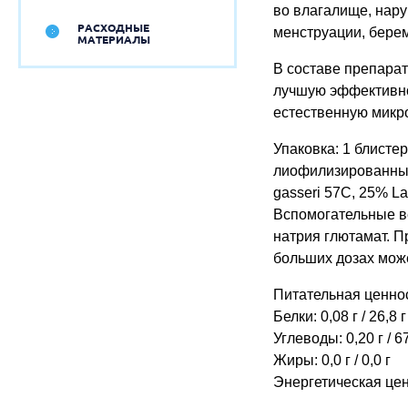
во влагалище, нар
РАСХОДНЫЕ
менструации, берем
МАТЕРИАЛЫ
В составе препара
лучшую эффективно
естественную микр
Упаковка: 1 блисте
лиофилизированных
gasseri 57C, 25% La
Вспомогательные ве
натрия глютамат. П
больших дозах може
Питательная ценнос
Белки: 0,08 г / 26,8 г
Углеводы: 0,20 г / 67
Жиры: 0,0 г / 0,0 г
Энергетическая ценно