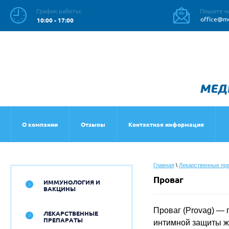
График работы:
Пишите н
office@me
10:00 - 17:00
О компании
Отзывы
Контактная информация
Главная
 \ 
Лекарственные пр
Проваг
ИММУНОЛОГИЯ И
ВАКЦИНЫ
Проваг (Provag) —
ЛЕКАРСТВЕННЫЕ
ПРЕПАРАТЫ
интимной защиты ж